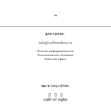
ДЛЯ СВЯЗИ:
info@coffeesektor.ru
Политика конфиденциальности
Пользовательское соглашение
Публичная оферта
МЫ В СОЦ.СЕТЯХ:
сайт от vigbo