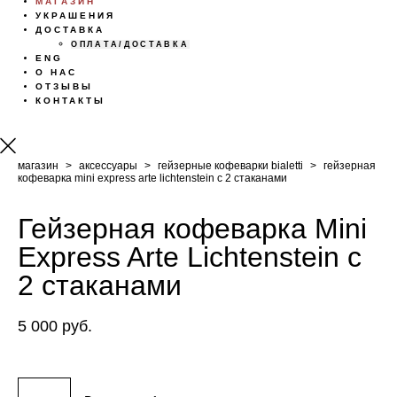
МАГАЗИН
УКРАШЕНИЯ
ДОСТАВКА
ОПЛАТА/ДОСТАВКА
ENG
О НАС
ОТЗЫВЫ
КОНТАКТЫ
магазин
>
аксессуары
>
гейзерные кофеварки bialetti
>
гейзерная
кофеварка mini express arte lichtenstein с 2 стаканами
Гейзерная кофеварка Mini
Express Arte Lichtenstein с
2 стаканами
5 000 pуб.